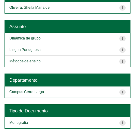
Oliveira, Sheila Maria de
1
Assunto
Dinâmica de grupo
1
Língua Portuguesa
1
Métodos de ensino
1
Departamento
Campus Cerro Largo
1
Tipo de Documento
Monografia
1