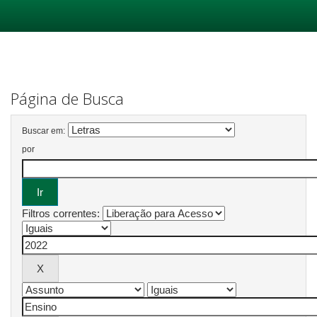
Skip
navigation
Página de Busca
Buscar em:
por
Filtros correntes: