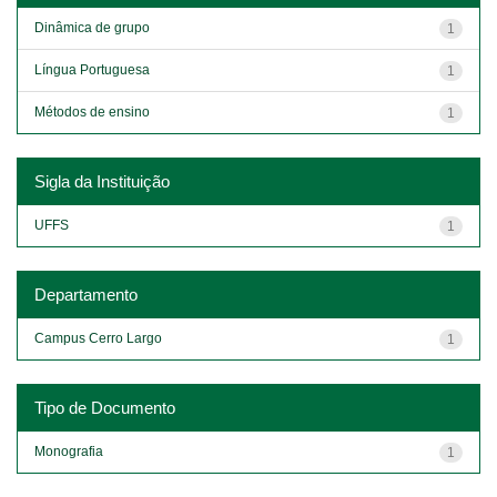
Dinâmica de grupo
1
Língua Portuguesa
1
Métodos de ensino
1
Sigla da Instituição
UFFS
1
Departamento
Campus Cerro Largo
1
Tipo de Documento
Monografia
1