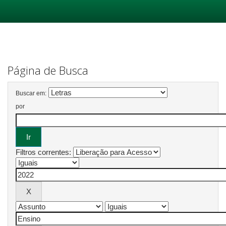
Skip
navigation
Página de Busca
Buscar em:
por
Filtros correntes: