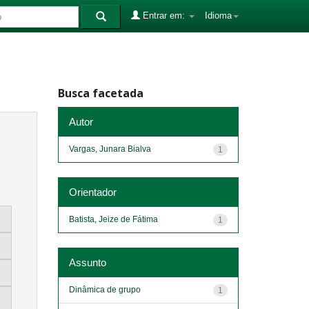
Entrar em:
Idioma
Busca facetada
Autor
Vargas, Junara Bialva
1
Orientador
Batista, Jeize de Fátima
1
Assunto
Dinâmica de grupo
1