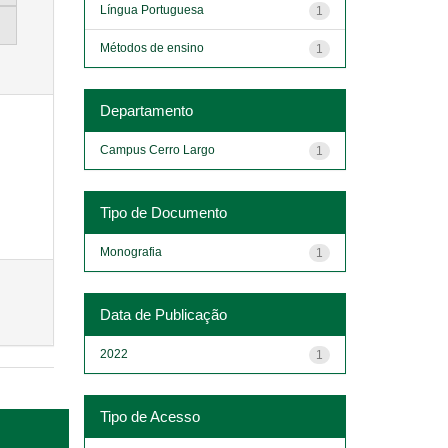
Língua Portuguesa
1
Métodos de ensino
1
Departamento
Campus Cerro Largo
1
Tipo de Documento
Monografia
1
Data de Publicação
2022
1
Tipo de Acesso