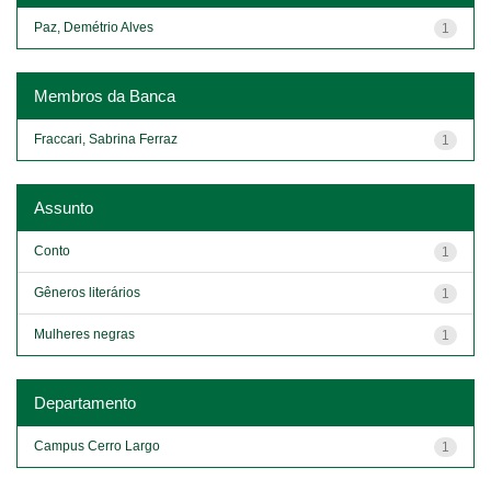
Paz, Demétrio Alves
1
Membros da Banca
Fraccari, Sabrina Ferraz
1
Assunto
Conto
1
Gêneros literários
1
Mulheres negras
1
Departamento
Campus Cerro Largo
1