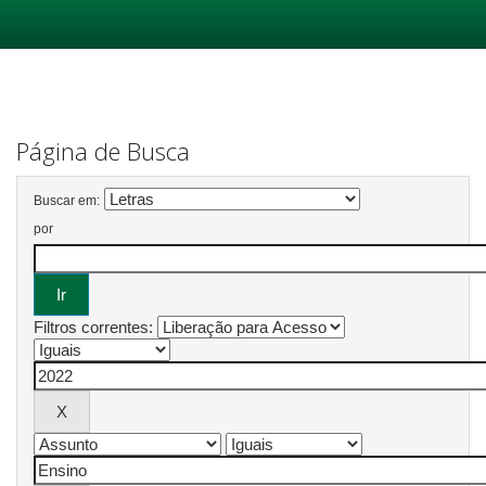
Skip
navigation
Página de Busca
Buscar em:
por
Filtros correntes: