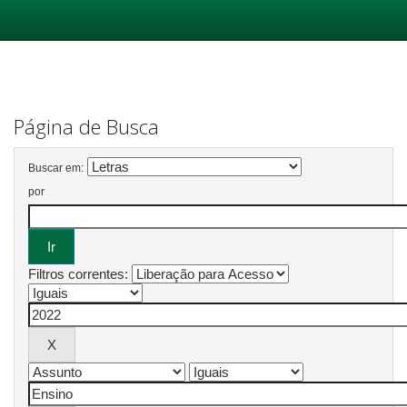
Skip
navigation
Página de Busca
Buscar em:
por
Filtros correntes: