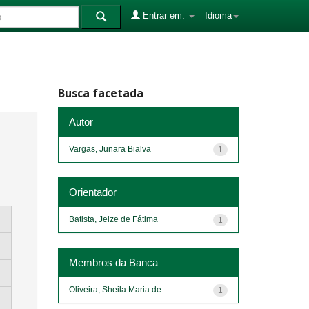
Entrar em:
Idioma
Busca facetada
Autor
Vargas, Junara Bialva
1
Orientador
Batista, Jeize de Fátima
1
Membros da Banca
Oliveira, Sheila Maria de
1