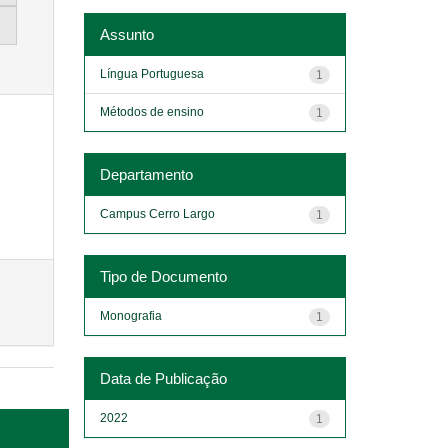
Assunto
Língua Portuguesa
1
Métodos de ensino
1
Departamento
Campus Cerro Largo
1
Tipo de Documento
Monografia
1
Data de Publicação
2022
1