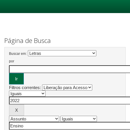
Skip
navigation
Página de Busca
Buscar em:
por
Filtros correntes: