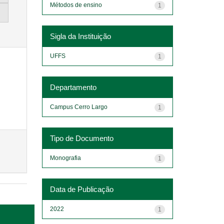
Métodos de ensino
1
Sigla da Instituição
UFFS
1
Departamento
Campus Cerro Largo
1
Tipo de Documento
Monografia
1
Data de Publicação
2022
1