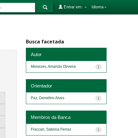
Entrar em:
Idioma
Busca facetada
Autor
Menezes, Amanda Oliveira
1
Orientador
Paz, Demétrio Alves
1
Membros da Banca
Fraccari, Sabrina Ferraz
1