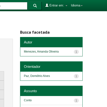
Entrar em:
Idioma
Busca facetada
Autor
Menezes, Amanda Oliveira
1
Orientador
Paz, Demétrio Alves
1
Assunto
Conto
1