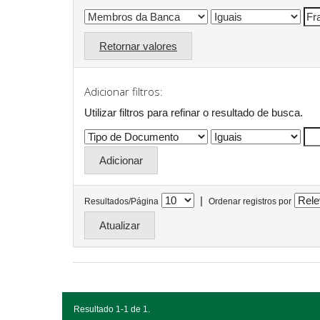
Retornar valores
Adicionar filtros:
Utilizar filtros para refinar o resultado de busca.
|
Resultados/Página
Ordenar registros por
Resultado 1-1 de 1.