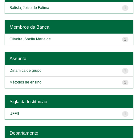
Batista, Jeize de Fátima
1
Membros da Banca
Oliveira, Sheila Maria de
1
Assunto
Dinâmica de grupo
1
Métodos de ensino
1
Sigla da Instituição
UFFS
1
Departamento