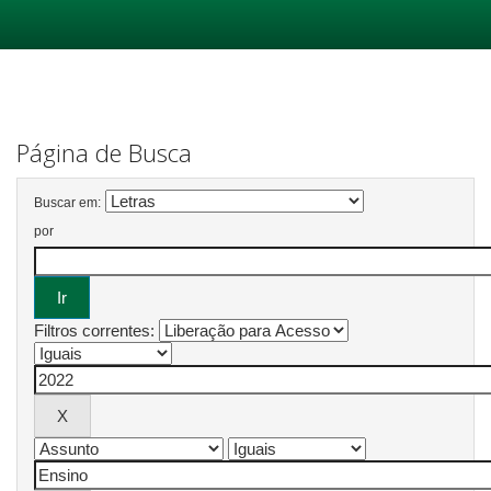
Skip
navigation
Página de Busca
Buscar em:
por
Filtros correntes: