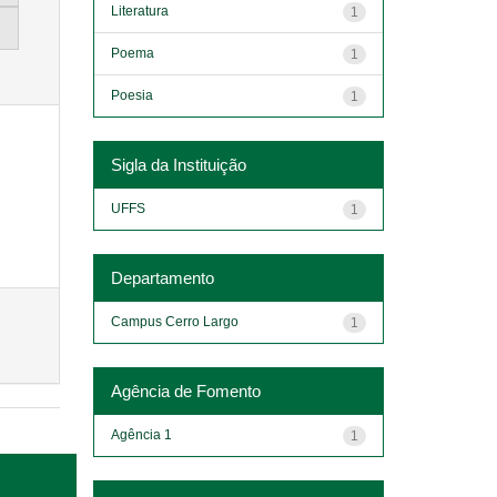
Literatura
1
Poema
1
Poesia
1
Sigla da Instituição
UFFS
1
Departamento
Campus Cerro Largo
1
Agência de Fomento
Agência 1
1