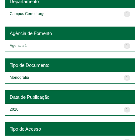
Departamento
Campus Cerro Largo
1
Agência de Fomento
Agência 1
1
Tipo de Documento
Monografia
1
Data de Publicação
2020
1
Tipo de Acesso