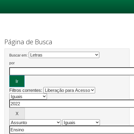
Skip
navigation
Página de Busca
Buscar em:
por
Filtros correntes: