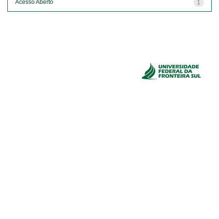
Acesso Aberto
1