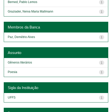
Berned, Pablo Lemos
1
Graziadei, Neiva Maria Mallmann
1
Membros da Banca
Paz, Demétrio Alves
1
Assunto
Gêneros literários
1
Poesia
1
Sigla da Instituição
UFFS
1