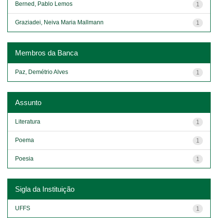
Berned, Pablo Lemos
1
Graziadei, Neiva Maria Mallmann
1
Membros da Banca
Paz, Demétrio Alves
1
Assunto
Literatura
1
Poema
1
Poesia
1
Sigla da Instituição
UFFS
1