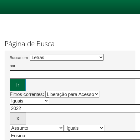
Skip
navigation
Página de Busca
Buscar em:
por
Filtros correntes: