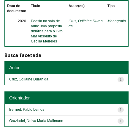
Data do
Título
Autor(es)
Tipo
documento
2020
Poesia na sala de
Cruz, Odilaine Duran
Monografia
aula: uma proposta
da
didática para o livro
Mar Absoluto de
Cecília Meireles
Busca facetada
Autor
Cruz, Odilaine Duran da
1
Orientador
Berned, Pablo Lemos
1
Graziadei, Neiva Maria Mallmann
1