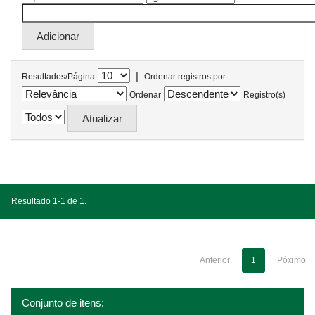
|
Resultados/Página
Ordenar registros por
Ordenar
Registro(s)
Resultado 1-1 de 1.
Anterior
1
Póximo
Conjunto de itens: