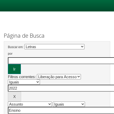
Skip
navigation
Página de Busca
Buscar em:
por
Filtros correntes: