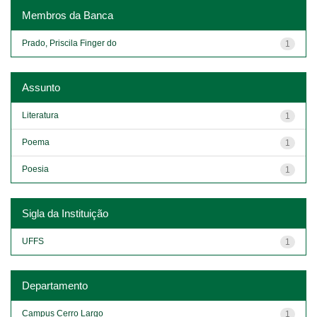
Membros da Banca
Prado, Priscila Finger do
1
Assunto
Literatura
1
Poema
1
Poesia
1
Sigla da Instituição
UFFS
1
Departamento
Campus Cerro Largo
1