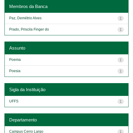
Membros da Banca
Paz, Demétrio Alves
1
Prado, Priscila Finger do
1
Assunto
Poema
1
Poesia
1
Sigla da Instituição
UFFS
1
Departamento
Campus Cerro Largo
1