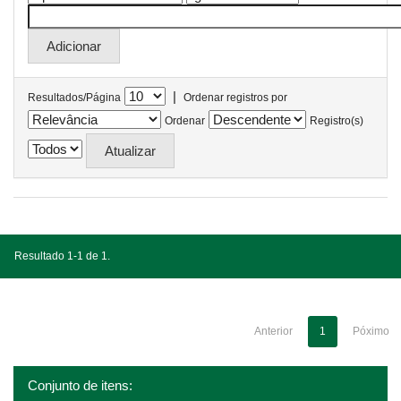
|
Resultados/Página
Ordenar registros por
Ordenar
Registro(s)
Resultado 1-1 de 1.
Anterior
1
Póximo
Conjunto de itens: