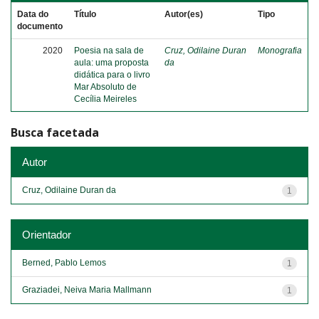
Data do
Título
Autor(es)
Tipo
documento
2020
Poesia na sala de
Cruz, Odilaine Duran
Monografia
aula: uma proposta
da
didática para o livro
Mar Absoluto de
Cecília Meireles
Busca facetada
Autor
Cruz, Odilaine Duran da
1
Orientador
Berned, Pablo Lemos
1
Graziadei, Neiva Maria Mallmann
1