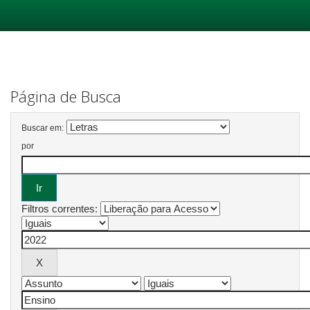
Skip
navigation
Página de Busca
Buscar em:
por
Filtros correntes: