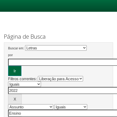
Skip
navigation
Página de Busca
Buscar em:
por
Filtros correntes: