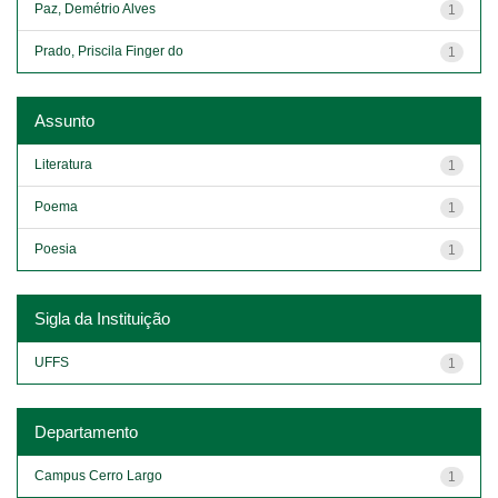
Paz, Demétrio Alves
1
Prado, Priscila Finger do
1
Assunto
Literatura
1
Poema
1
Poesia
1
Sigla da Instituição
UFFS
1
Departamento
Campus Cerro Largo
1