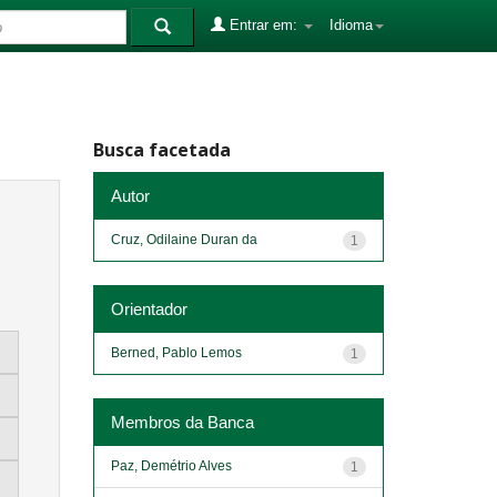
Entrar em:
Idioma
Busca facetada
Autor
Cruz, Odilaine Duran da
1
Orientador
Berned, Pablo Lemos
1
Membros da Banca
Paz, Demétrio Alves
1