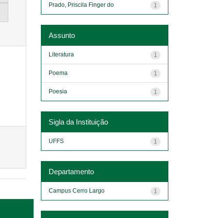
Prado, Priscila Finger do
1
Assunto
Literatura
1
Poema
1
Poesia
1
Sigla da Instituição
UFFS
1
Departamento
Campus Cerro Largo
1