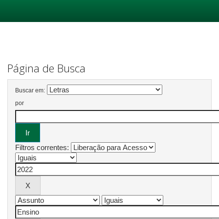
Skip
navigation
Página de Busca
Buscar em:
por
Filtros correntes: