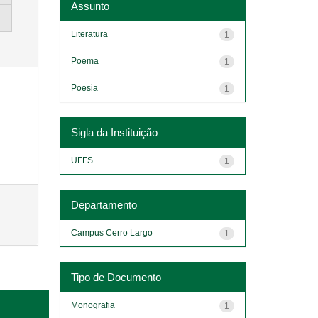
Assunto
Literatura
1
Poema
1
Poesia
1
Sigla da Instituição
UFFS
1
Departamento
Campus Cerro Largo
1
Tipo de Documento
Monografia
1