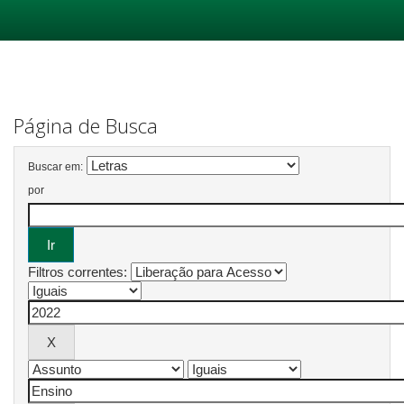
Skip
navigation
Página de Busca
Buscar em:
por
Filtros correntes: