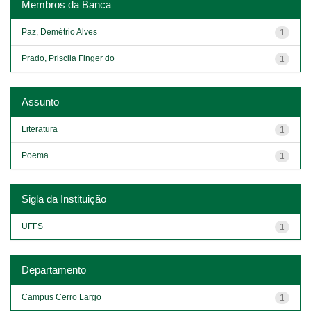
Membros da Banca
Paz, Demétrio Alves
1
Prado, Priscila Finger do
1
Assunto
Literatura
1
Poema
1
Sigla da Instituição
UFFS
1
Departamento
Campus Cerro Largo
1