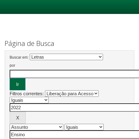
Skip
navigation
Página de Busca
Buscar em:
por
Filtros correntes: