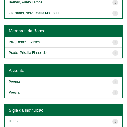
Berned, Pablo Lemos
1
Graziadei, Neiva Maria Mallmann
1
Membros da Banca
Paz, Demétrio Alves
1
Prado, Priscila Finger do
1
Assunto
Poema
1
Poesia
1
Sigla da Instituição
UFFS
1