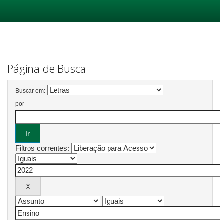
Skip
navigation
Página de Busca
Buscar em:
por
Filtros correntes: