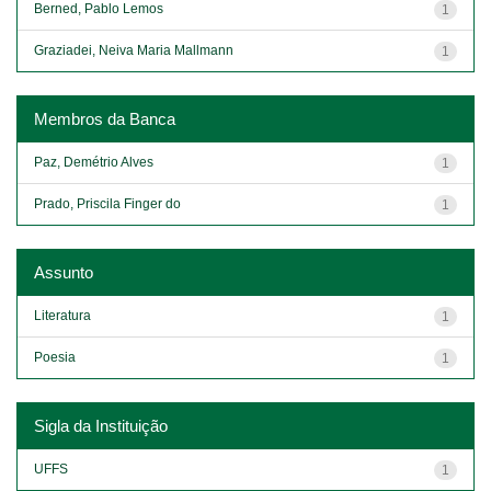
Berned, Pablo Lemos
1
Graziadei, Neiva Maria Mallmann
1
Membros da Banca
Paz, Demétrio Alves
1
Prado, Priscila Finger do
1
Assunto
Literatura
1
Poesia
1
Sigla da Instituição
UFFS
1