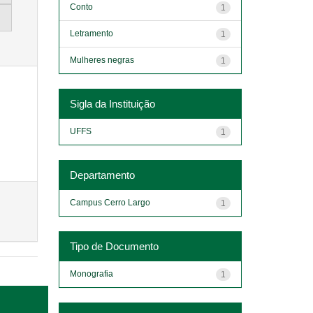
Conto
1
Letramento
1
Mulheres negras
1
Sigla da Instituição
UFFS
1
Departamento
Campus Cerro Largo
1
Tipo de Documento
Monografia
1