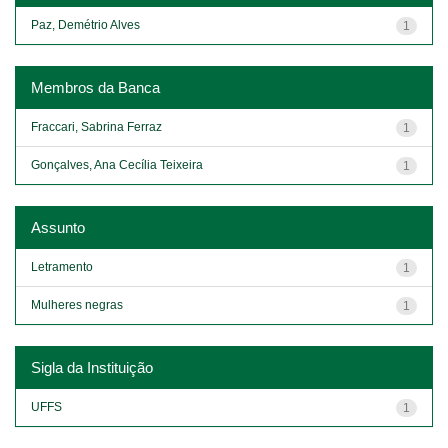
Paz, Demétrio Alves
1
Membros da Banca
Fraccari, Sabrina Ferraz
1
Gonçalves, Ana Cecília Teixeira
1
Assunto
Letramento
1
Mulheres negras
1
Sigla da Instituição
UFFS
1