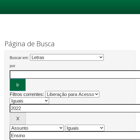
Skip
navigation
Página de Busca
Buscar em:
por
Filtros correntes: