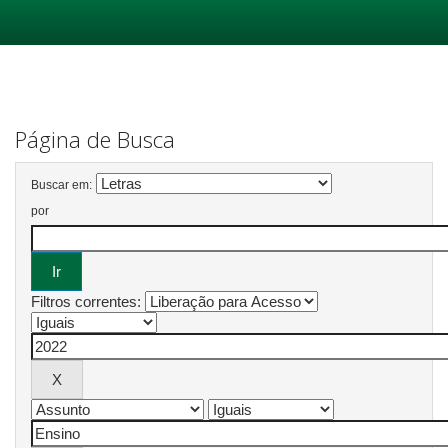
Skip
navigation
Página de Busca
Buscar em:
por
Filtros correntes: