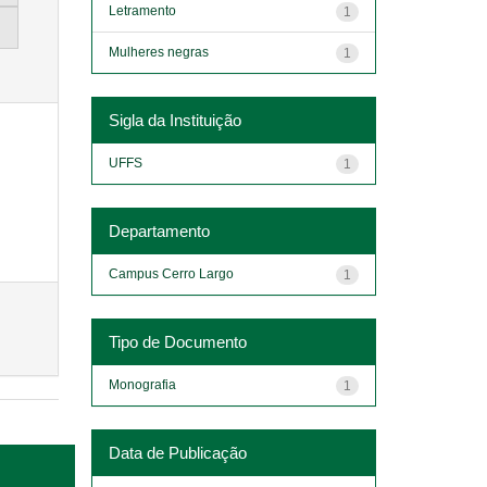
Letramento
1
Mulheres negras
1
Sigla da Instituição
UFFS
1
Departamento
Campus Cerro Largo
1
Tipo de Documento
Monografia
1
Data de Publicação