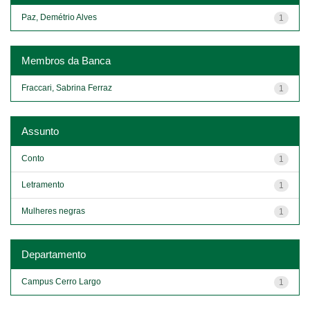
Paz, Demétrio Alves
1
Membros da Banca
Fraccari, Sabrina Ferraz
1
Assunto
Conto
1
Letramento
1
Mulheres negras
1
Departamento
Campus Cerro Largo
1