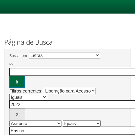
Skip
navigation
Página de Busca
Buscar em:
por
Filtros correntes: