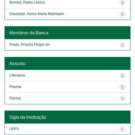
Berned, Pablo Lemos
1
Graziadei, Neiva Maria Mallmann
1
Membros da Banca
Prado, Priscila Finger do
1
Assunto
Literatura
1
Poema
1
Poesia
1
Sigla da Instituição
UFFS
1