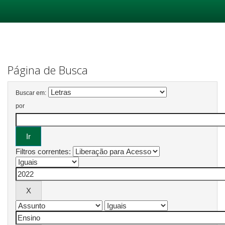
Skip
navigation
Página de Busca
Buscar em:
por
Filtros correntes: