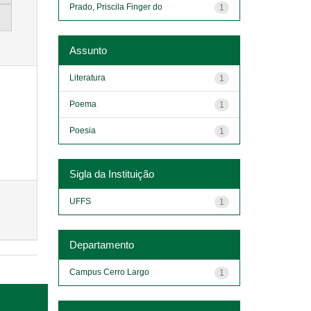
Prado, Priscila Finger do
1
Assunto
Literatura
1
Poema
1
Poesia
1
Sigla da Instituição
UFFS
1
Departamento
Campus Cerro Largo
1