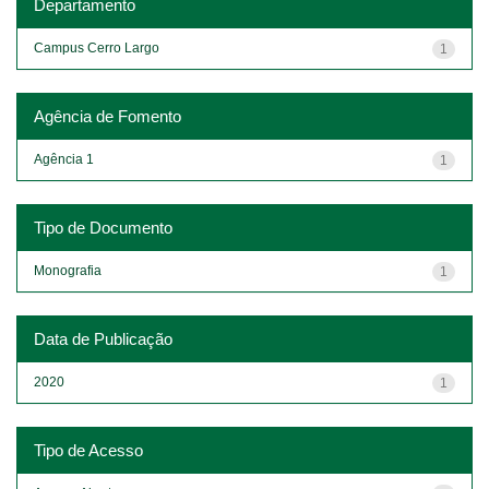
Departamento
Campus Cerro Largo
1
Agência de Fomento
Agência 1
1
Tipo de Documento
Monografia
1
Data de Publicação
2020
1
Tipo de Acesso