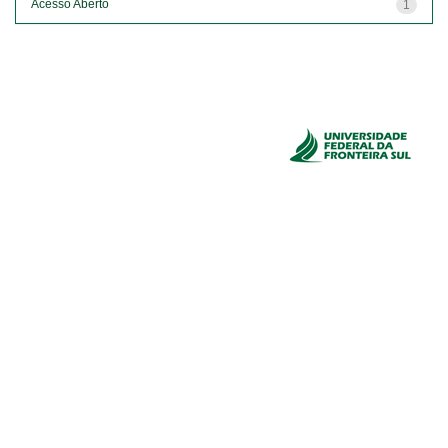
Acesso Aberto
1