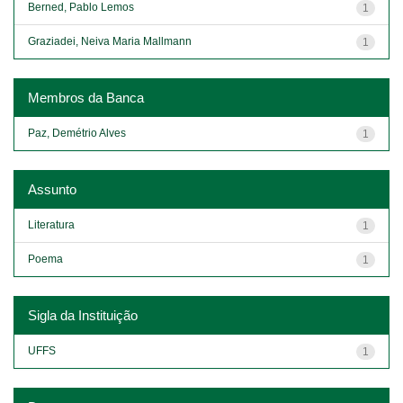
Berned, Pablo Lemos
1
Graziadei, Neiva Maria Mallmann
1
Membros da Banca
Paz, Demétrio Alves
1
Assunto
Literatura
1
Poema
1
Sigla da Instituição
UFFS
1