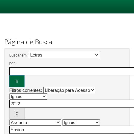
Skip
navigation
Página de Busca
Buscar em:
por
Filtros correntes: