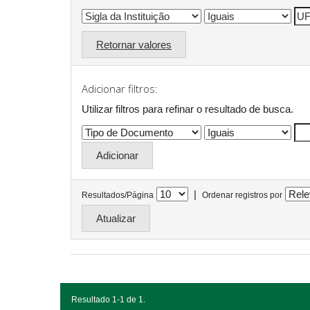
Retornar valores
Adicionar filtros:
Utilizar filtros para refinar o resultado de busca.
|
Resultados/Página
Ordenar registros por
Resultado 1-1 de 1.