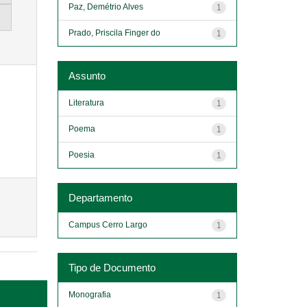
Paz, Demétrio Alves
1
Prado, Priscila Finger do
1
Assunto
Literatura
1
Poema
1
Poesia
1
Departamento
Campus Cerro Largo
1
Tipo de Documento
Monografia
1