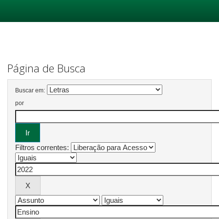
Skip
navigation
Página de Busca
Buscar em:
por
Filtros correntes: