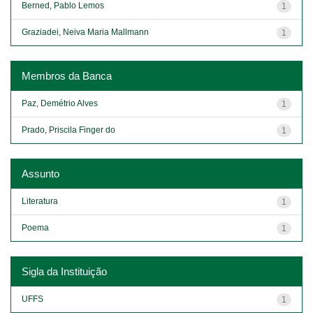
Berned, Pablo Lemos
1
Graziadei, Neiva Maria Mallmann
1
Membros da Banca
Paz, Demétrio Alves
1
Prado, Priscila Finger do
1
Assunto
Literatura
1
Poema
1
Sigla da Instituição
UFFS
1