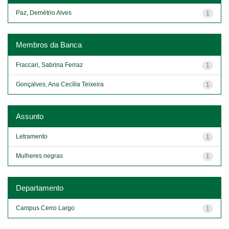
Paz, Demétrio Alves
1
Membros da Banca
Fraccari, Sabrina Ferraz
1
Gonçalves, Ana Cecília Teixeira
1
Assunto
Letramento
1
Mulheres negras
1
Departamento
Campus Cerro Largo
1