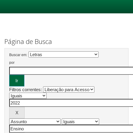
Skip
navigation
Página de Busca
Buscar em:
por
Filtros correntes: