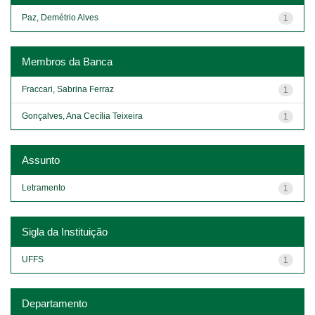
Paz, Demétrio Alves
1
Membros da Banca
Fraccari, Sabrina Ferraz
1
Gonçalves, Ana Cecília Teixeira
1
Assunto
Letramento
1
Sigla da Instituição
UFFS
1
Departamento