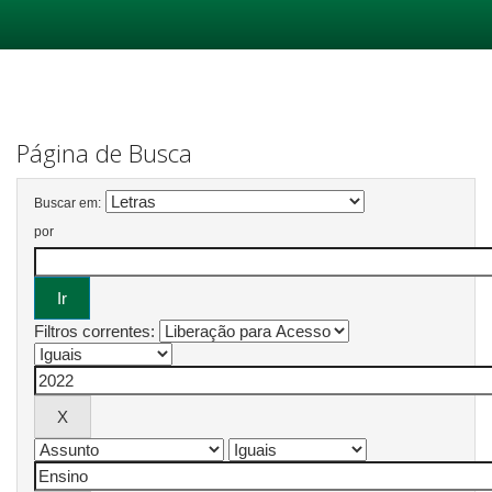
Skip
navigation
Página de Busca
Buscar em:
por
Filtros correntes: