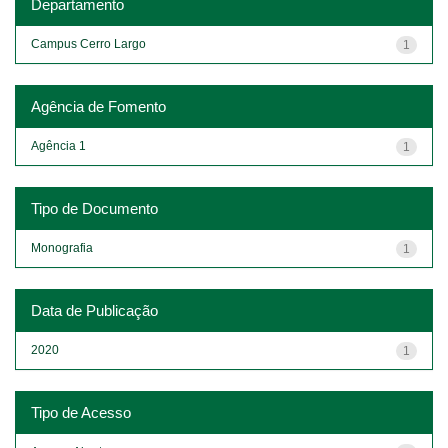
Departamento
Campus Cerro Largo
1
Agência de Fomento
Agência 1
1
Tipo de Documento
Monografia
1
Data de Publicação
2020
1
Tipo de Acesso