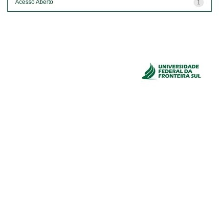
Acesso Aberto
1