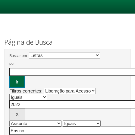
Skip
navigation
Página de Busca
Buscar em:
por
Filtros correntes: