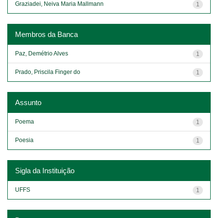
Graziadei, Neiva Maria Mallmann
1
Membros da Banca
Paz, Demétrio Alves
1
Prado, Priscila Finger do
1
Assunto
Poema
1
Poesia
1
Sigla da Instituição
UFFS
1