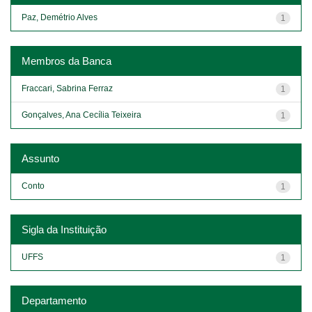
Paz, Demétrio Alves
1
Membros da Banca
Fraccari, Sabrina Ferraz
1
Gonçalves, Ana Cecília Teixeira
1
Assunto
Conto
1
Sigla da Instituição
UFFS
1
Departamento