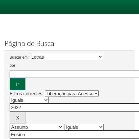
Skip
navigation
Página de Busca
Buscar em:
por
Filtros correntes: