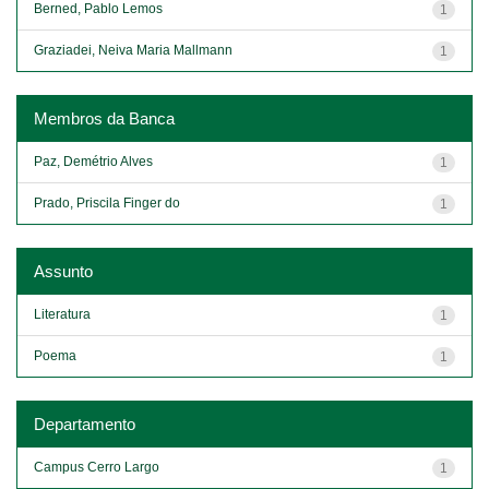
Berned, Pablo Lemos
1
Graziadei, Neiva Maria Mallmann
1
Membros da Banca
Paz, Demétrio Alves
1
Prado, Priscila Finger do
1
Assunto
Literatura
1
Poema
1
Departamento
Campus Cerro Largo
1