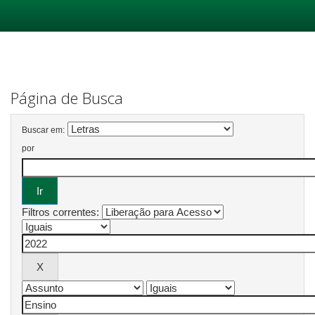
Skip
navigation
Página de Busca
Buscar em:
por
Filtros correntes: