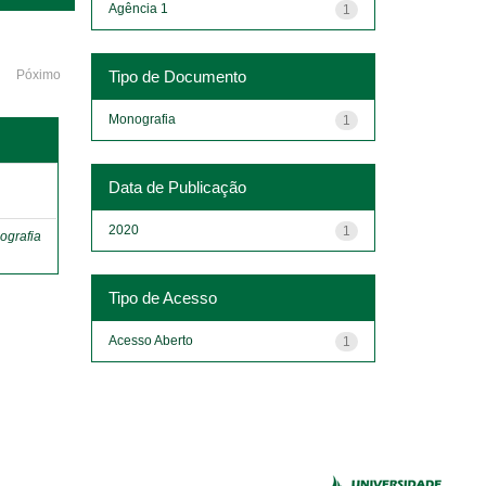
Agência 1
1
Tipo de Documento
Póximo
Monografia
1
o
Data de Publicação
2020
1
ografia
Tipo de Acesso
Acesso Aberto
1