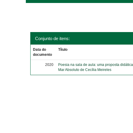
Conjunto de itens:
Data do
Título
documento
2020
Poesia na sala de aula: uma proposta didática 
Mar Absoluto de Cecília Meireles