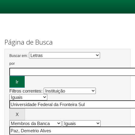
Skip
navigation
Página de Busca
Buscar em:
por
Filtros correntes: