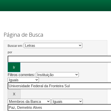
Skip
navigation
Página de Busca
Buscar em:
por
Filtros correntes: