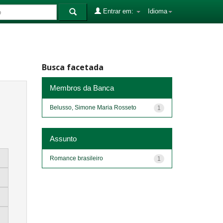
Entrar em:
Idioma
Busca facetada
Membros da Banca
Belusso, Simone Maria Rosseto
1
Assunto
Romance brasileiro
1