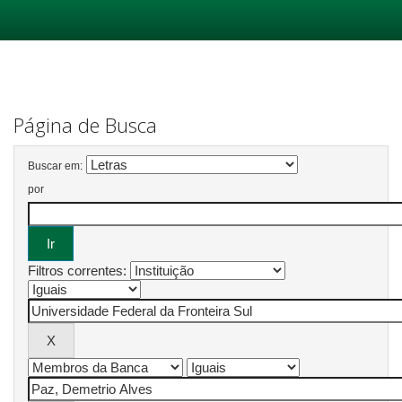
Skip
navigation
Página de Busca
Buscar em:
por
Filtros correntes: