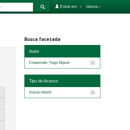
Entrar em:
Idioma
Busca facetada
Autor
Chiapinotto, Tiago Miguel
1
Tipo de Acesso
Acesso Aberto
1