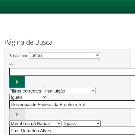
Skip
navigation
Página de Busca
Buscar em:
por
Filtros correntes: