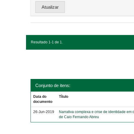
Resultado 1-1 de 1.
Conjunto de itens:
Data do
Título
documento
26-Jun-2019
Narrativa complexa e crise de identidade em 
de Caio Fernando Abreu