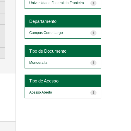
Universidade Federal da Fronteira...
1
Departamento
Campus Cerro Largo
1
Tipo de Documento
Monografia
1
Tipo de Acesso
Acesso Aberto
1