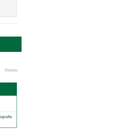
Póximo
o
ografia