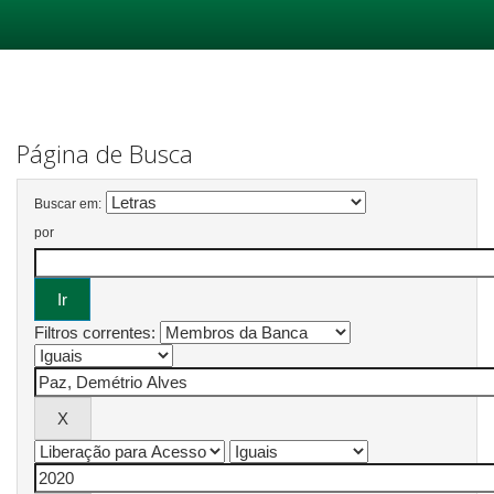
Skip
navigation
Página de Busca
Buscar em:
por
Filtros correntes: