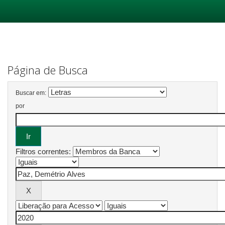
Skip
navigation
Página de Busca
Buscar em:
por
Filtros correntes: