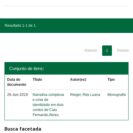
Resultado 1-1 de 1.
Anterior
1
Póximo
Conjunto de itens:
Data do
Título
Autor(es)
Tipo
documento
26-Jun-2019
Narrativa complexa
Rieger, Rita Luana
Monografia
e crise de
identidade em dois
contos de Caio
Fernando Abreu
Busca facetada