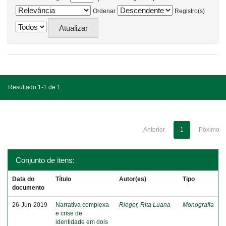
Ordenar
Registro(s)
Resultado 1-1 de 1.
Anterior
1
Póximo
Conjunto de itens:
Data do
Título
Autor(es)
Tipo
documento
26-Jun-2019
Narrativa complexa
Rieger, Rita Luana
Monografia
e crise de
identidade em dois