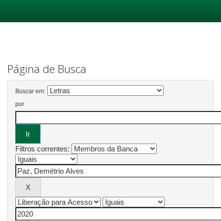
Skip
navigation
Página de Busca
Buscar em:
por
Filtros correntes: