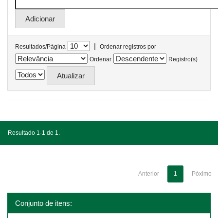
|
Resultados/Página
Ordenar registros por
Ordenar
Registro(s)
Resultado 1-1 de 1.
Anterior
1
Póximo
Conjunto de itens: