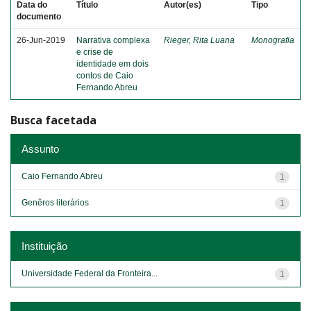
Data do
Título
Autor(es)
Tipo
documento
26-Jun-2019
Narrativa complexa
Rieger, Rita Luana
Monografia
e crise de
identidade em dois
contos de Caio
Fernando Abreu
Busca facetada
Assunto
Caio Fernando Abreu
1
Genêros literários
1
Instituição
Universidade Federal da Fronteira...
1