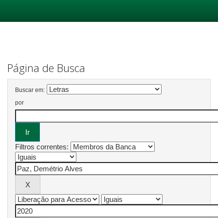
Skip
navigation
Página de Busca
Buscar em:
por
Filtros correntes: